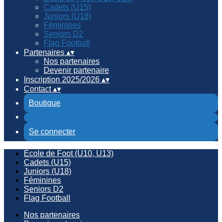
Cadets (U15)
Juniors (U18)
Féminines
Seniors D2
Flag Football
Partenaires
▴
▾
Nos partenaires
Devenir partenaire
Inscription 2025/2026
▴
▾
Contact
▴
▾
Boutique
Se connecter
École de Foot (U10, U13)
Cadets (U15)
Juniors (U18)
Féminines
Seniors D2
Flag Football
Nos partenaires