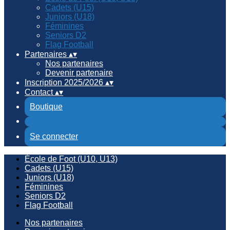
Cadets (U15)
Juniors (U18)
Féminines
Seniors D2
Flag Football
Partenaires
▴
▾
Nos partenaires
Devenir partenaire
Inscription 2025/2026
▴
▾
Contact
▴
▾
Boutique
Se connecter
École de Foot (U10, U13)
Cadets (U15)
Juniors (U18)
Féminines
Seniors D2
Flag Football
Nos partenaires