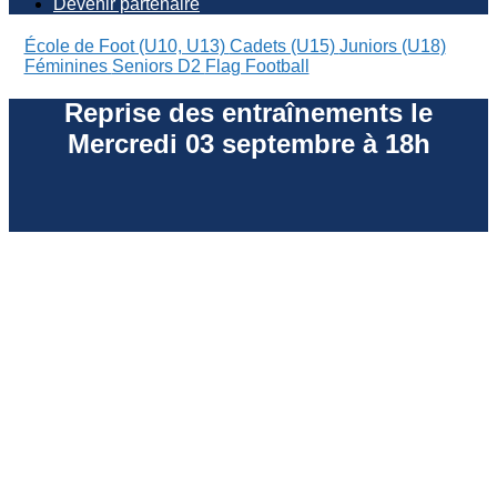
Devenir partenaire
École de Foot (U10, U13)
Cadets (U15)
Juniors (U18)
Féminines
Seniors D2
Flag Football
Reprise des entraînements le
Mercredi 03 septembre à 18h